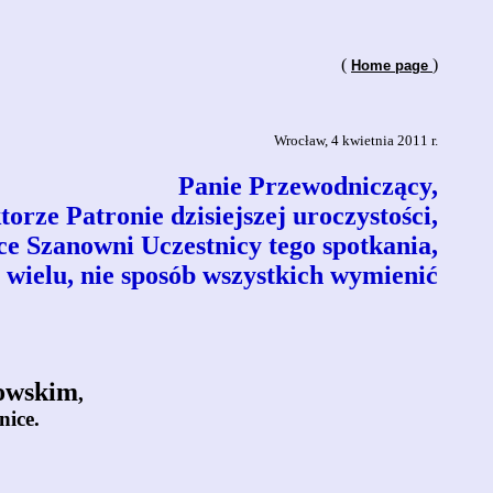
(
)
Home page
Wrocław, 4 kwietnia 2011 r.
Panie Przewodniczący,
rze Patronie dzisiejszej uroczystości,
ce Szanowni Uczestnicy tego spotkania,
 wielu, nie sposób wszystkich wymienić
owskim
,
nice.