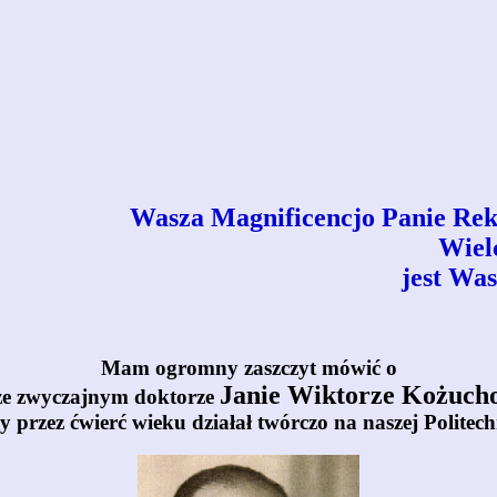
Wasza Magnificencjo Panie Rekto
Wiel
jest Was
Mam ogromny zaszczyt mówić o
Janie Wiktorze Kożuch
ze zwyczajnym doktorze
y przez ćwierć wieku działał twórczo na naszej Politech