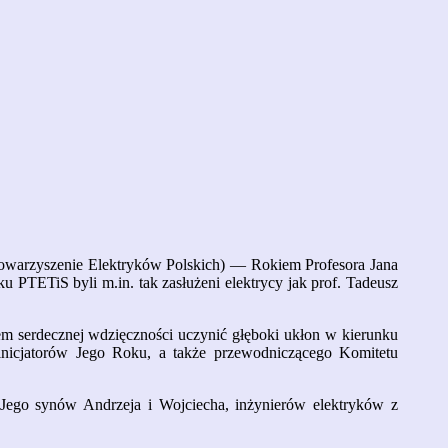
towarzyszenie Elektryków Polskich) — Rokiem Profesora Jana
 PTETiS byli m.in. tak zasłużeni elektrycy jak prof. Tadeusz
em serdecznej wdzięczności uczynić głęboki ukłon w kierunku
nicjatorów Jego Roku, a także przewodniczącego Komitetu
Jego synów Andrzeja i Wojciecha, inżynierów elektryków z