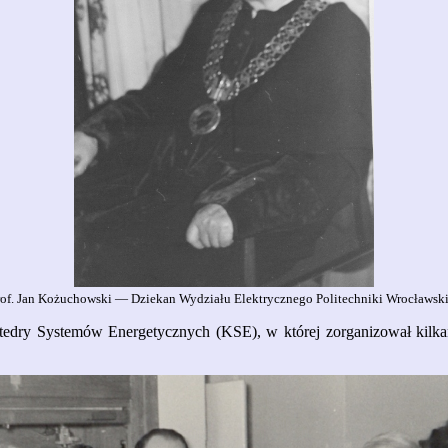
rof. Jan Kożuchowski — Dziekan Wydziału Elektrycznego Politechniki Wrocławski
atedry Systemów Energetycznych (KSE), w której zorganizował kilka