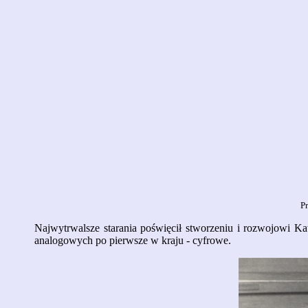
P
Najwytrwalsze starania poświęcił stworzeniu i rozwojowi K
analogowych po pierwsze w kraju - cyfrowe.