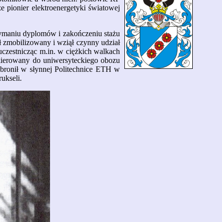
e pionier elektroenergetyki światowej
ymaniu dyplomów i zakończeniu stażu
 zmobilizowany i wziął czynny udział
uczestnicząc m.in. w ciężkich walkach
kierowany do uniwersyteckiego obozu
obronił w słynnej Politechnice ETH w
ukseli.