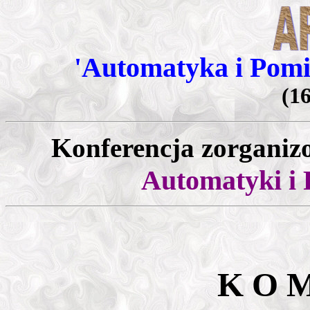
'Automatyka i Pomi
(1
Konferencja zorganiz
Automatyki 
K O M