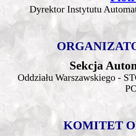
Dyrektor Instytutu Automa
ORGANIZAT
Sekcja Auto
Oddziału Warszawskiego -
S
P
KOMITET 