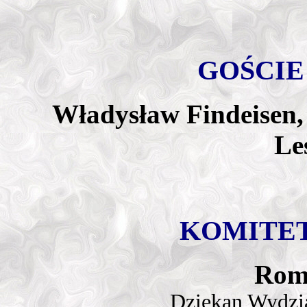
GOŚCI
Władysław Findeisen,
Le
KOMITE
Rom
Dziekan Wydzi